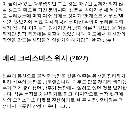
이 둘이나 있는 과부였지만 그런 것은 아무런 문제가 되지 않
을 정도의 미모를 가진 분입니다. 신분을 속이기 위해 목수라
고 둘러댔는데 마침 여주 집에는 짓다가 만 게스트 하우스(별
채)가 있었기에 무료 숙식 제공하는 대신 작업 마무리를 의뢰
하게 됩니다. 아이들과 친해지면서 남자 어른의 필요성을 어필
하지만 정작 목공에는 자질이 없었습니다. 차고에서 자신만의
와인을 만드는 사람들의 연합체와 대기업의 한 판 승부 !
메리 크리스마스 위시 (2022)
삼촌이 유산으로 물려준 농장을 찾은 여주는 유산을 정리하기
위해 삼촌의 농장을 방문했습니다. 아무도 없을 것이라 생각했
는데 과거 좋아했던 남주가 농장에서 일하고 있던 것을 발견합
니다. 삼촌 농장을 처분하기로 하고, 마지막으로 농장 헛간에
서의 크리스마스 마켓을 진행하기로 한 두 사람. 준비하는 과
정에서 애틋한 감정이 솟아나고…..