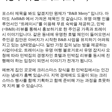
포스터 제목을 봐도 알겠지만 원제가 “B&B Merry” 입니다. 아
마도 AirB&B 에서 가져온 제목인 것 같습니다. 유명 여행 인플
루언서인 “트레이시”를 이용해 무료 숙박을 제공하고, 민박
(=B&B) 리뷰를 통해서 홍보하기로 한 주인공 가족과 트레이
시 이야기입니다. 같은 동네에 유명한 호텔 체인이 들어오면서
주인공 집안은 아버지가 시작한 B&B 사업을 유지하기 어려워
지고 있는 상태였습니다. 일반 가정 집의 남는 방을 제공하는
사업이네요. 트레이시는 유명 여행 블로거로서 유명 잡지사 요
청에 따라 민박집의 경쟁자인 호텔과 민박집 리뷰를 동시에 진
행해야 하는 입장이 되면서 이야기가 전개가 됩니다.
예쁘게 집인 곳곳에 크리스마스 장식을 한 민박집에서는 인간
사는 냄새가 흠뻑 있습니다. 지역 경제에도 도움이 되는 크리
스마스 행사를 함께 기획하고 함께 준비해 가는 과정을 흐뭇하
게 지켜 볼 수 있습니다.