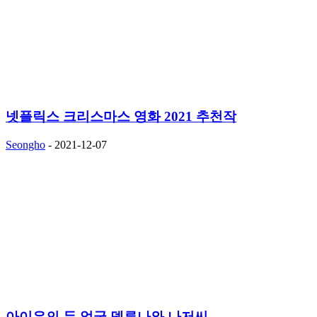
넷플릭스 크리스마스 영화 2021 추천작
Seongho
-
2021-12-07
아이유의 두 얼굴,델루나와 나저씨