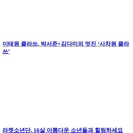
이태원 클라쓰, 박서준+김다미의 멋진 ‘사차원 클라
쓰’
라켓소년단, 16살 아름다운 소년들과 힐링하세요