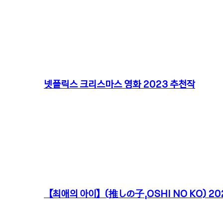
넷플릭스 크리스마스 영화 2023 추천작
【최애의 아이】(推しの子,OSHI NO KO) 202