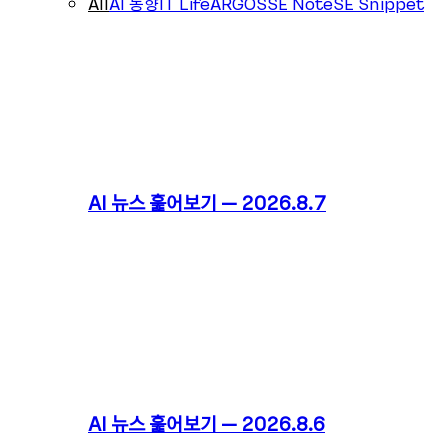
All
AI 동향
IT Life
ARGOS
SE Note
SE Snippet
AI 뉴스 훑어보기 – 2026.8.7
AI 뉴스 훑어보기 – 2026.8.6