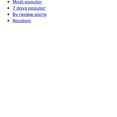
Most popular
7 days popular
By review score
Random