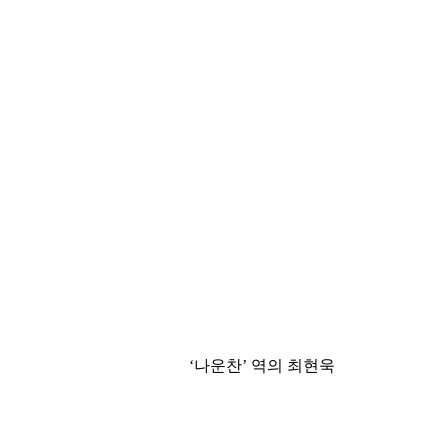
‘나운찬’ 역의 최현욱