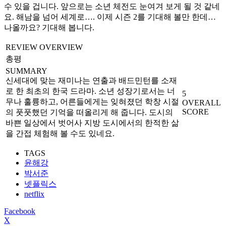
수 있을 겁니다. 앞으로는 소년 체전도 눈여겨 보게 될 것 같네
요. 해남을 넘어 세계로…. 이제 시즌 2를 기대해 볼만 한데…
나올까요? 기대해 봅니다.
REVIEW OVERVIEW
총평
SUMMARY
신세대에 맞는 재미나는 연출과 배드민턴를 소재
로 한 최초의 한국 드라마. 소년 성장기로서는 너
5
무나 훌륭하고, 어른들에게는 잊혀졌던 학창 시절
OVERALL
SCORE
의 풋풋했던 기억을 떠올리게 해 줍니다. 도시의
바쁜 일상에서 벗어사 지방 도시에서의 한적한 삶
을 간접 체험해 볼 수도 있네요.
TAGS
윤해강
박서준
넷플릭스
netflix
Facebook
X