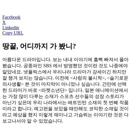
Facebook
X
Linkedin
Copy URL
땅끝, 어디까지 가 봤니?
아름다운 드라마입니다. 보는 내내 이야기에 흠뻑 빠져서 몰아
봤습니다. 공중파인 SBS 에서 방영했던 것이란 것도 나중에야
알았네요. 넷플릭스에서 우리나라 드라마가 강세이긴 하지만
잘 챙겨 보지는 않습니다. 이전에 <사랑의 불시착>, <슬기로운
의사생활> 본 것이 마지막이 아니었나 싶습니다. 간만에 선택
한 드라마가 바로 <라켓소년단> 입니다. 일본 애니메이션에서
는 가장 많이 다루는 소재가 스포츠 선수들의 성장 스토리가
아닌가 싶은데 우리 나라에서는 배트민턴 소재의 첫 번째 작품
이라고 합니다. 예고편을 보았을 때만해도 코믹한 소재일 것이
라고 예상을 했지 이렇게 재미나고 가슴뛰는 이야기란 것은 다
보고나서야 알 수 있었습니다.