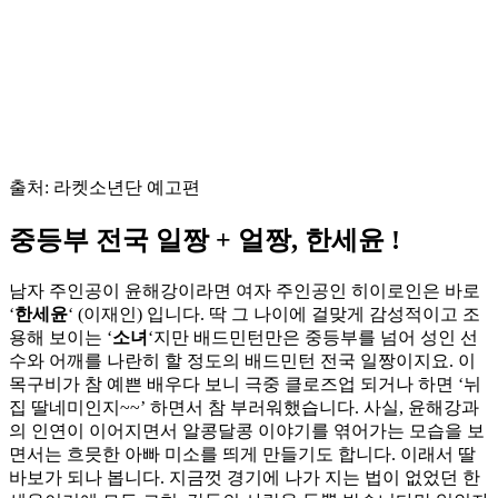
출처: 라켓소년단 예고편
중등부 전국 일짱 + 얼짱, 한세윤 !
남자 주인공이 윤해강이라면 여자 주인공인 히이로인은 바로
‘
한세윤
‘ (이재인) 입니다. 딱 그 나이에 걸맞게 감성적이고 조
용해 보이는 ‘
소녀
‘지만 배드민턴만은 중등부를 넘어 성인 선
수와 어깨를 나란히 할 정도의 배드민턴 전국 일짱이지요. 이
목구비가 참 예쁜 배우다 보니 극중 클로즈업 되거나 하면 ‘뉘
집 딸네미인지~~’ 하면서 참 부러워했습니다. 사실, 윤해강과
의 인연이 이어지면서 알콩달콩 이야기를 엮어가는 모습을 보
면서는 흐믓한 아빠 미소를 띄게 만들기도 합니다. 이래서 딸
바보가 되나 봅니다. 지금껏 경기에 나가 지는 법이 없었던 한