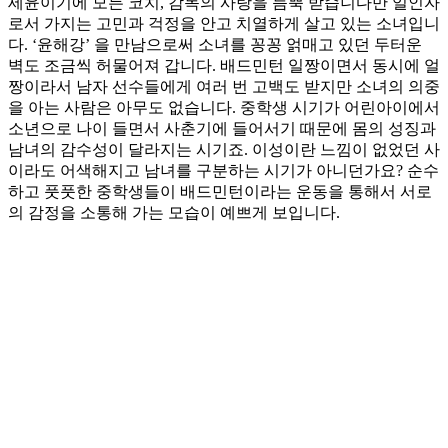
세윤이기에 모든 코치, 감독의 사랑을 듬뿍 받습니다만 일인자
로서 가지는 고민과 걱정을 안고 치열하게 살고 있는 소녀입니
다. ‘윤해강’ 을 만남으로써 소녀를 꽁꽁 얽매고 있던 두터운
벽도 조금씩 허물어져 갑니다. 배드민턴 일짱이면서 동시에 얼
짱이라서 남자 선수들에게 여러 번 고백도 받지만 소녀의 의중
을 아는 사람은 아무도 없습니다. 중학생 시기가 어린아이에서
소년으로 나이 들면서 사춘기에 들어서기 때문에 몸의 성징과
남녀의 감수성이 달라지는 시기죠. 이성이란 느낌이 없었던 사
이라도 어색해지고 남녀를 구분하는 시기가 아니던가요? 순수
하고 풋풋한 중학생들이 배드민턴이라는 운동을 통해서 서로
의 감정을 소통해 가는 모습이 예쁘게 보입니다.