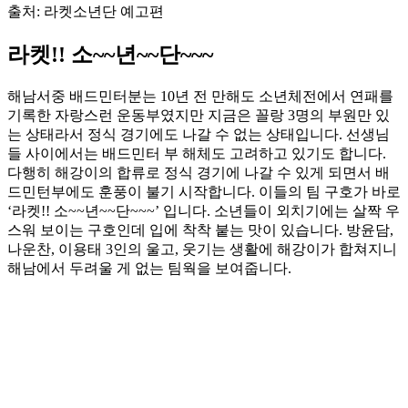
출처: 라켓소년단 예고편
라켓!! 소~~년~~단~~~
해남서중 배드민터분는 10년 전 만해도 소년체전에서 연패를
기록한 자랑스런 운동부였지만 지금은 꼴랑 3명의 부원만 있
는 상태라서 정식 경기에도 나갈 수 없는 상태입니다. 선생님
들 사이에서는 배드민터 부 해체도 고려하고 있기도 합니다.
다행히 해강이의 합류로 정식 경기에 나갈 수 있게 되면서 배
드민턴부에도 훈풍이 불기 시작합니다. 이들의 팀 구호가 바로
‘라켓!! 소~~년~~단~~~’ 입니다. 소년들이 외치기에는 살짝 우
스워 보이는 구호인데 입에 착착 붙는 맛이 있습니다. 방윤담,
나운찬, 이용태 3인의 울고, 웃기는 생활에 해강이가 합쳐지니
해남에서 두려울 게 없는 팀웍을 보여줍니다.