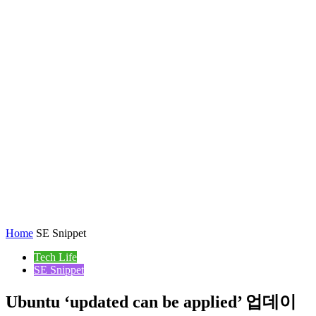
Home
SE Snippet
Tech Life
SE Snippet
Ubuntu ‘updated can be applied’ 업데이