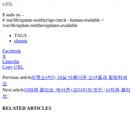
니다.
$ sudo su –
# /usr/lib/update-notifier/apt-check –human-readable >
/var/lib/update-notifier/updates-available
TAGS
ubuntu
Facebook
X
Linkedin
Copy URL
Previous article
라켓소년단, 16살 아름다운 소년들과 힐링하세
요
Next article
이태원 클라쓰, 박서준+김다미의 멋진 ‘사차원 클라
쓰’
RELATED ARTICLES