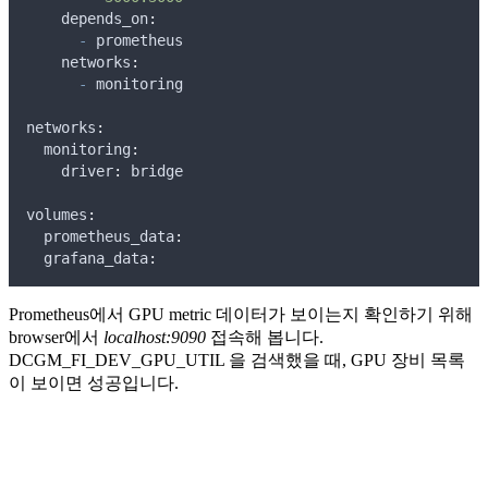
    depends_on
:
-
prometheus
    networks
:
-
monitoring
networks
:
  monitoring
:
    driver
:
bridge
volumes
:
  prometheus_data
:
  grafana_data
:
Prometheus에서 GPU metric 데이터가 보이는지 확인하기 위해
browser에서
localhost:9090
접속해 봅니다.
DCGM_FI_DEV_GPU_UTIL 을 검색했을 때, GPU 장비 목록
이 보이면 성공입니다.