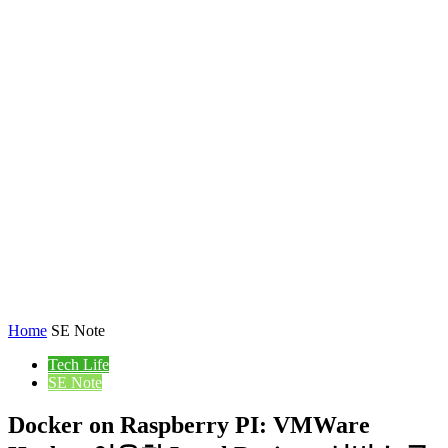
Home
SE Note
Tech Life
SE Note
Docker on Raspberry PI: VMWare