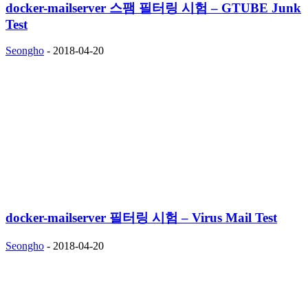
docker-mailserver 스팸 필터링 시험 – GTUBE Junk
Test
Seongho
-
2018-04-20
docker-mailserver 필터링 시험 – Virus Mail Test
Seongho
-
2018-04-20