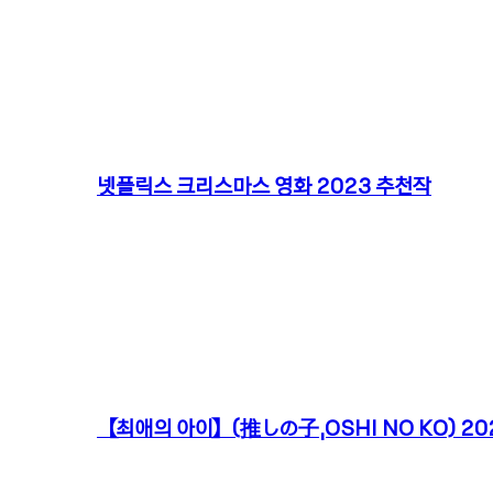
넷플릭스 크리스마스 영화 2023 추천작
【최애의 아이】(推しの子,OSHI NO KO) 202