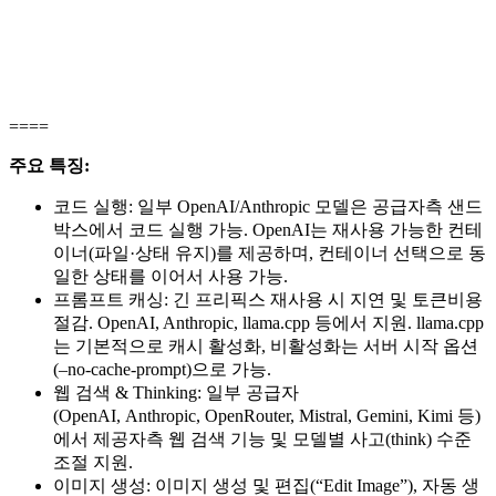
====
주요 특징:
코드 실행: 일부 OpenAI/Anthropic 모델은 공급자측 샌드
박스에서 코드 실행 가능. OpenAI는 재사용 가능한 컨테
이너(파일·상태 유지)를 제공하며, 컨테이너 선택으로 동
일한 상태를 이어서 사용 가능.
프롬프트 캐싱: 긴 프리픽스 재사용 시 지연 및 토큰비용
절감. OpenAI, Anthropic, llama.cpp 등에서 지원. llama.cpp
는 기본적으로 캐시 활성화, 비활성화는 서버 시작 옵션
(–no-cache-prompt)으로 가능.
웹 검색 & Thinking: 일부 공급자
(
OpenAI
,
Anthropic
,
OpenRouter
,
Mistral
,
Gemini
,
Kimi
등)
에서 제공자측 웹 검색 기능 및 모델별 사고(think) 수준
조절 지원.
이미지 생성: 이미지 생성 및 편집(“Edit Image”), 자동 생