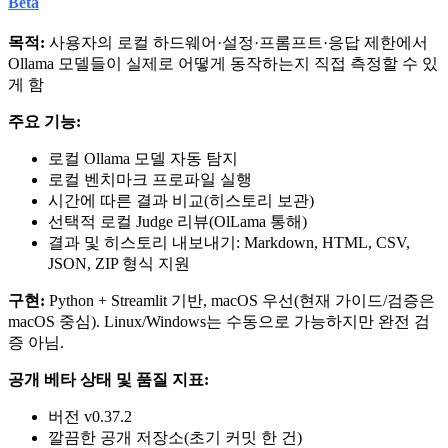
Beta
목적:
사용자의 로컬 하드웨어·설정·프롬프트·응답 제한에서
Ollama 모델들이 실제로 어떻게 동작하는지 직접 측정할 수 있
게 함
주요 기능:
로컬 Ollama 모델 자동 탐지
로컬 벤치마크 프로파일 실행
시간에 따른 결과 비교(히스토리 보관)
선택적 로컬 Judge 리뷰(OlLama 통해)
결과 및 히스토리 내보내기: Markdown, HTML, CSV,
JSON, ZIP 형식 지원
구현:
Python + Streamlit 기반, macOS 우선(현재 가이드/검증은
macOS 중심). Linux/Windows는 수동으로 가능하지만 완전 검
증 아님.
공개 베타 상태 및 품질 지표:
버전 v0.37.2
깔끔한 공개 저장소(초기 커밋 한 건)