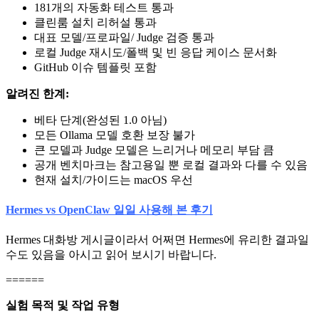
181개의 자동화 테스트 통과
클린룸 설치 리허설 통과
대표 모델/프로파일/ Judge 검증 통과
로컬 Judge 재시도/폴백 및 빈 응답 케이스 문서화
GitHub 이슈 템플릿 포함
알려진 한계:
베타 단계(완성된 1.0 아님)
모든 Ollama 모델 호환 보장 불가
큰 모델과 Judge 모델은 느리거나 메모리 부담 큼
공개 벤치마크는 참고용일 뿐 로컬 결과와 다를 수 있음
현재 설치/가이드는 macOS 우선
Hermes vs OpenClaw 일일 사용해 본 후기
Hermes 대화방 게시글이라서 어쩌면 Hermes에 유리한 결과일
수도 있음을 아시고 읽어 보시기 바랍니다.
======
실험 목적 및 작업 유형