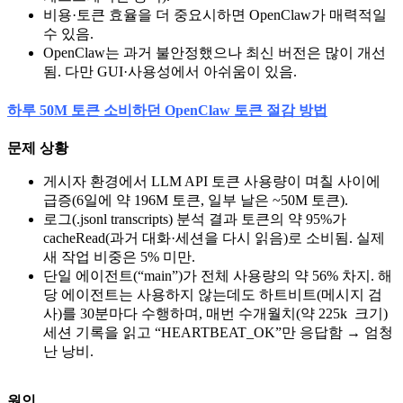
비용·토큰 효율을 더 중요시하면 OpenClaw가 매력적일
수 있음.
OpenClaw는 과거 불안정했으나 최신 버전은 많이 개선
됨. 다만 GUI·사용성에서 아쉬움이 있음.
하루 50M 토큰 소비하던 OpenClaw 토큰 절감 방법
문제 상황
게시자 환경에서 LLM API 토큰 사용량이 며칠 사이에
급증(6일에 약 196M 토큰, 일부 날은 ~50M 토큰).
로그(.jsonl transcripts) 분석 결과 토큰의 약 95%가
cacheRead(과거 대화·세션을 다시 읽음)로 소비됨. 실제
새 작업 비중은 5% 미만.
단일 에이전트(“main”)가 전체 사용량의 약 56% 차지. 해
당 에이전트는 사용하지 않는데도 하트비트(메시지 검
사)를 30분마다 수행하며, 매번 수개월치(약 225k 크기)
세션 기록을 읽고 “HEARTBEAT_OK”만 응답함 → 엄청
난 낭비.
원인