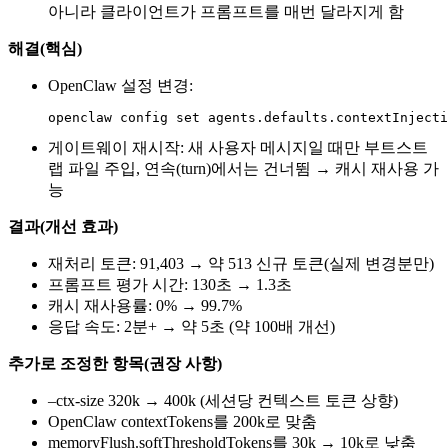
아니라 클라이언트가 프롬프트를 매번 달라지게 함
해결(핵심)
OpenClaw 설정 변경:
openclaw config set agents.defaults.contextInjecti
게이트웨이 재시작: 새 사용자 메시지일 때만 부트스트
랩 파일 주입, 연속(turn)에서는 건너뜀 → 캐시 재사용 가
능
결과(개선 효과)
재처리 토큰: 91,403 → 약 513 신규 토큰(실제 변경분만)
프롬프트 평가 시간: 130초 → 1.3초
캐시 재사용률: 0% → 99.7%
응답 속도: 2분+ → 약 5초 (약 100배 개선)
추가로 조정한 항목(권장 사항)
–ctx-size 320k → 400k (세션당 컨텍스트 토큰 상향)
OpenClaw contextTokens를 200k로 맞춤
memoryFlush.softThresholdTokens를 30k → 10k로 낮춤