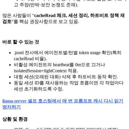
고 주장(반박·보안 논쟁도 존재).
많은 사람들이 “
cacheRead 체크, 세션 정리, 하트비트 정책 재
검토
“를 핵심 권장사항으로 보고 있음.
바로 할 수 있는 것
.jsonl 전사에서 에이전트별/턴별 token usage 확인(특히
cacheRead 비율).
비활성 에이전트의 heartbeat를 0m으로 끄거나
isolatedSession+lightContext 적용.
대형 세션(오래된 대화) 삭제 후 하트비트 동작 확인.
동일 세션 ID를 재사용하는 작업 흐름이면 각 작업마다
세션 초기화하도록 수정.
llama-server 셀프 호스팅에서 매 번 프롬프트 캐시 다시 읽기
방지하기
상황 및 환경