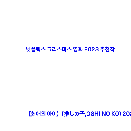
넷플릭스 크리스마스 영화 2023 추천작
【최애의 아이】(推しの子,OSHI NO KO) 202