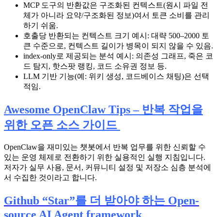
MCP 도구의 반환값은 구조화된 컨텍스트(원시 파일 전
체가 아니라 요약/구조화된 정보)여서 토큰 소비를 관리
하기 쉬움.
호출당 반환되는 컨텍스트 크기 예시: 대략 500–2000 토
큰 수준으로, 컨텍스트 길이가 병목이 되지 않을 수 있음.
index-only로 제공되는 분석 예시: 의존성 그래프, 죽은 코
드 탐지, 핫스팟 랭킹, 코드 소유권 정보 등.
LLM 기반 기능(예: 위키 생성, 코드베이스 채팅)은 선택
적임.
Awesome OpenClaw Tips – 반복 작업을
위한 오픈 소스 가이드
OpenClaw을 재미있는 챗봇에서 반복 업무를 위한 신뢰할 수
있는 운영 체제로 전환하기 위한 실용적인 실행 지침입니다.
저자가 실무 사용, 문서, 커뮤니티 설정 및 저장소 심층 분석에
서 수집한 것이라고 합니다.
Github “Star”를 더 받아야 하는 Open-
source AI Agent framework