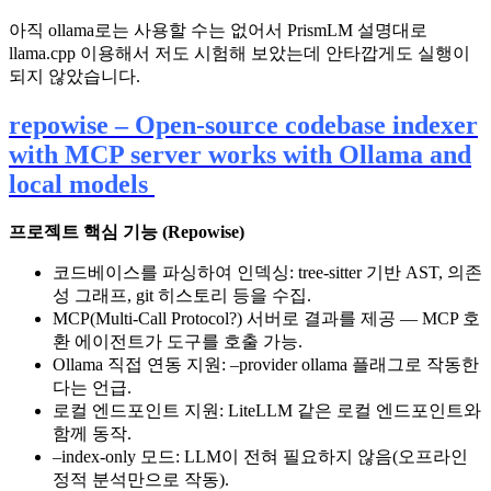
아직 ollama로는 사용할 수는 없어서 PrismLM 설명대로
llama.cpp 이용해서 저도 시험해 보았는데 안타깝게도 실행이
되지 않았습니다.
repowise – Open-source codebase indexer
with MCP server works with Ollama and
local models
프로젝트 핵심 기능 (Repowise)
코드베이스를 파싱하여 인덱싱: tree-sitter 기반 AST, 의존
성 그래프, git 히스토리 등을 수집.
MCP(Multi-Call Protocol?) 서버로 결과를 제공 — MCP 호
환 에이전트가 도구를 호출 가능.
Ollama 직접 연동 지원: –provider ollama 플래그로 작동한
다는 언급.
로컬 엔드포인트 지원: LiteLLM 같은 로컬 엔드포인트와
함께 동작.
–index-only 모드: LLM이 전혀 필요하지 않음(오프라인
정적 분석만으로 작동).