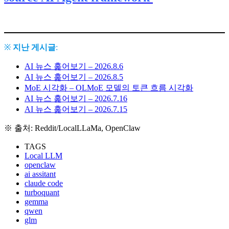
※
지난 게시글
:
AI 뉴스 훑어보기 – 2026.8.6
AI 뉴스 훑어보기 – 2026.8.5
MoE 시각화 – OLMoE 모델의 토큰 흐름 시각화
AI 뉴스 훑어보기 – 2026.7.16
AI 뉴스 훑어보기 – 2026.7.15
※ 출처: Reddit/LocalLLaMa, OpenClaw
TAGS
Local LLM
openclaw
ai assitant
claude code
turboquant
gemma
qwen
glm