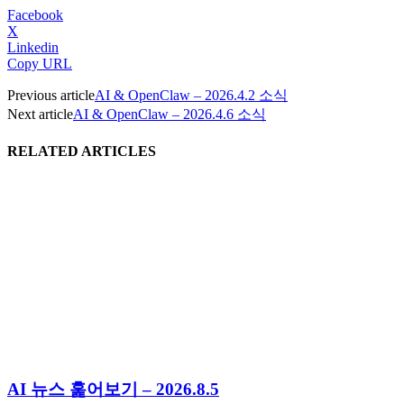
Facebook
X
Linkedin
Copy URL
Previous article
AI & OpenClaw – 2026.4.2 소식
Next article
AI & OpenClaw – 2026.4.6 소식
RELATED ARTICLES
AI 뉴스 훑어보기 – 2026.8.5