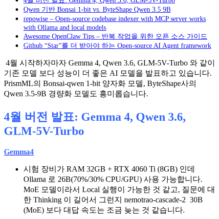
Qwen 기반 Bonsai 1-bit vs. ByteShape Qwen 3.5 9B
repowise – Open-source codebase indexer with MCP server works
with Ollama and local models
Awesome OpenClaw Tips – 반복 작업을 위한 오픈 소스 가이드
Github “Star”를 더 받아야 하는 Open-source AI Agent framework
4월 시작하자마자 Gemma 4, Qwen 3.6, GLM-5V-Turbo 와 같이
기존 모델 보다 성능이 더 좋은 AI 모델을 발표하고 있습니다.
PrismML의 Bonsai-qwen 1-bit 양자화 모델, ByteShape사의
Qwen 3.5-9B 경량화 모델도 흥미롭습니다.
4월 버전 발표: Gemma 4, Qwen 3.6,
GLM-5V-Turbo
Gemma4
시험 장비가 RAM 32GB + RTX 4060 Ti (8GB) 인데
Ollama 로 26B(70%/30% CPU/GPU) 사용 가능합니다.
MoE 모델이라서 Local 실행이 가능한 것 같고, 질문에 대
한 Thinking 이 길어서 그런지 nemotrao-cascade-2 30B
(MoE) 보다 대답 속도는 조금 늦는 것 같습니다.