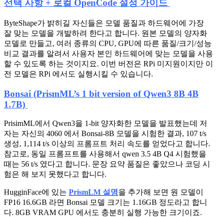
선택 사항 + 로컬 OpenCode 설정 가이드
ByteShape가 밝히길 자신들은 모델 품질과 하드웨어에 가장
잘 맞는 모델을 개발하려 한다고 합니다. 원본 모델의 양자화
모델로 만들고, 여러 종류의 CPU, GPU에 따른 품질/크기/성능
비교 결과를 알려서 사용자 본인 하드웨어에 맞는 모델을 사용
할 수 있도록 하는 것이지요. 이번 버전은 RPi 미지원이지만 이
전 모델은 RPi 에서도 실행시킬 수 있습니다.
Bonsai (PrismML’s 1 bit version of Qwen3 8B 4B
1.7B)
PrisimML에서 Qwen3을 1-bit 양자화한 모델을 발표했는데 저
자는 자신의 4060 에서 Bonsai-8B 모델을 시험한 결과, 107 t/s
생성, 1,114 t/s 이상의 프롬프트 처리 속도를 얻었다고 합니다.
참고로, 동일 프롬프트를 사용해서 qwen 3.5 4B Q4 시험했을
때는 56 t/s 였다고 합니다. 문장 요약 품질은 좋았으나 코딩 시
험은 해 보지 못했다고 합니다.
HugginFace에 있는
PrismLM 설명
을 추가해 보면 원 모델이
FP16 16.6GB 라면 Bonsai 모델 크기는 1.16GB 정도라고 합니
다. 8GB VRAM GPU 에서도 충분히 실행 가능한 크기이죠.