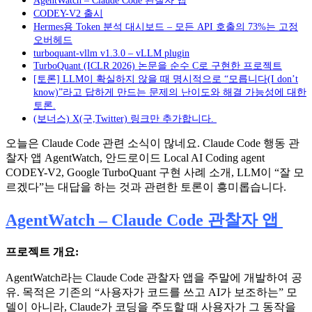
CODEY-V2 출시
Hermes용 Token 분석 대시보드 – 모든 API 호출의 73%는 고정
오버헤드
turboquant-vllm v1.3.0 – vLLM plugin
TurboQuant (ICLR 2026) 논문을 순수 C로 구현한 프로젝트
[토론] LLM이 확실하지 않을 때 명시적으로 “모릅니다(I don’t
know)”라고 답하게 만드는 문제의 난이도와 해결 가능성에 대한
토론.
(보너스) X(구,Twitter) 링크만 추가합니다.
오늘은 Claude Code 관련 소식이 많네요. Claude Code 행동 관
찰자 앱 AgentWatch, 안드로이드 Local AI Coding agent
CODEY-V2, Google TurboQuant 구현 사례 소개, LLM이 “잘 모
르겠다”는 대답을 하는 것과 관련한 토론이 흥미롭습니다.
AgentWatch – Claude Code 관찰자 앱
프로젝트 개요:
AgentWatch라는 Claude Code 관찰자 앱을 주말에 개발하여 공
유. 목적은 기존의 “사용자가 코드를 쓰고 AI가 보조하는” 모
델이 아니라, Claude가 코딩을 주도할 때 사용자가 그 동작을