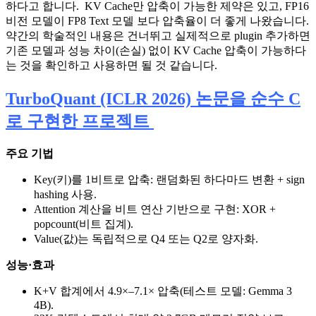
하다고 합니다. KV Cache만 압축이 가능한 제약은 있고, FP16
비전 모델이 FP8 Text 모델 보다 압축율이 더 좋게 나왔습니다.
약간의 학술적인 내용은 건너뛰고 실제적으로 plugin 추가하면
기존 모델과 성능 차이(손실) 없이 KV Cache 압축이 가능하다
는 것을 확인하고 사용하면 될 것 같습니다.
TurboQuant (ICLR 2026) 논문을 순수 C
로 구현한 프로젝트
주요 기법
Key(키)를 1비트로 압축: 랜덤화된 하다마드 변환 + sign
hashing 사용.
Attention 계산을 비트 연산 기반으로 구현: XOR +
popcount(비트 집계).
Value(값)는 독립적으로 Q4 또는 Q2로 양자화.
성능·효과
K+V 합계에서 4.9×–7.1× 압축(테스트 모델: Gemma 3
4B).