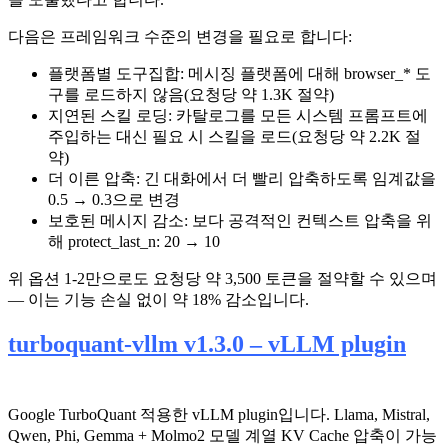
다음은 프레임워크 수준의 변경을 필요로 합니다:
플랫폼별 도구집합: 메시징 플랫폼에 대해 browser_* 도
구를 로드하지 않음(요청당 약 1.3K 절약)
지연된 스킬 로딩: 카탈로그를 모든 시스템 프롬프트에
주입하는 대신 필요 시 스킬을 로드(요청당 약 2.2K 절
약)
더 이른 압축: 긴 대화에서 더 빨리 압축하도록 임계값을
0.5 → 0.3으로 변경
보호된 메시지 감소: 보다 공격적인 컨텍스트 압축을 위
해 protect_last_n: 20 → 10
위 옵션 1-2만으로도 요청당 약 3,500 토큰을 절약할 수 있으며
— 이는 기능 손실 없이 약 18% 감소입니다.
turboquant-vllm v1.3.0 – vLLM plugin
Google TurboQuant 적용한 vLLM plugin입니다. Llama, Mistral,
Qwen, Phi, Gemma + Molmo2 모델 계열 KV Cache 압축이 가능