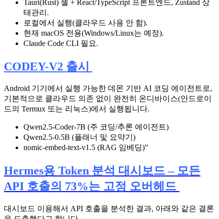
Tauri(Rust) 셸 + React/TypeScript 프론트엔드, Zustand 상
태관리.
로컬에서 실행(클라우드 사용 안 함).
현재 macOS 전용(Windows/Linux는 예정).
Claude Code CLI 필요.
CODEY-V2 출시
Android 기기에서 실행 가능한 데몬 기반 AI 코딩 에이전트로,
기본적으로 클라우드 의존 없이 완전히 온디바이스(안드로이
드의 Termux 또는 리눅스)에서 실행됩니다.
Qwen2.5-Coder-7B (주 코딩/추론 에이전트)
Qwen2.5-0.5B (플래너 및 요약기)
nomic-embed-text-v1.5 (RAG 임베딩)”
Hermes용 Token 분석 대시보드 – 모든
API 호출의 73%는 고정 오버헤드
대시보드 이용해서 API 호출을 분석한 결과, 아래와 같은 결론
을 도출했다고 합니다.