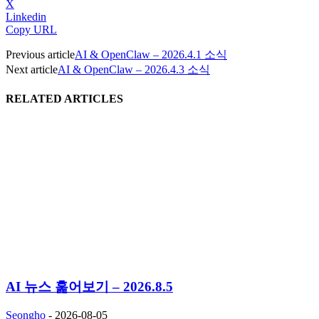
X
Linkedin
Copy URL
Previous article
AI & OpenClaw – 2026.4.1 소식
Next article
AI & OpenClaw – 2026.4.3 소식
RELATED ARTICLES
AI 뉴스 훑어보기 – 2026.8.5
Seongho
-
2026-08-05