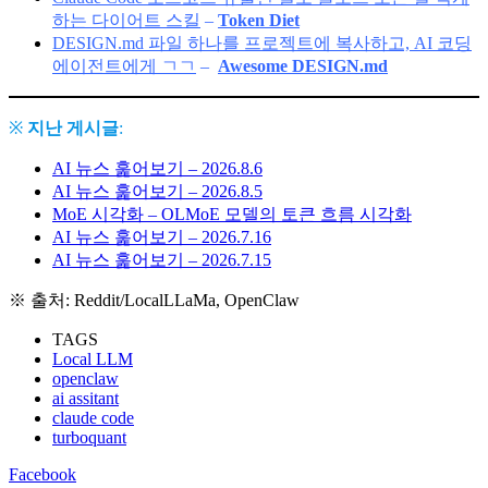
하는 다이어트 스킬
–
Token Diet
DESIGN.md 파일 하나를 프로젝트에 복사하고, AI 코딩
에이전트에게 ㄱㄱ
–
Awesome DESIGN.md
※
지난 게시글
:
AI 뉴스 훑어보기 – 2026.8.6
AI 뉴스 훑어보기 – 2026.8.5
MoE 시각화 – OLMoE 모델의 토큰 흐름 시각화
AI 뉴스 훑어보기 – 2026.7.16
AI 뉴스 훑어보기 – 2026.7.15
※ 출처: Reddit/LocalLLaMa, OpenClaw
TAGS
Local LLM
openclaw
ai assitant
claude code
turboquant
Facebook