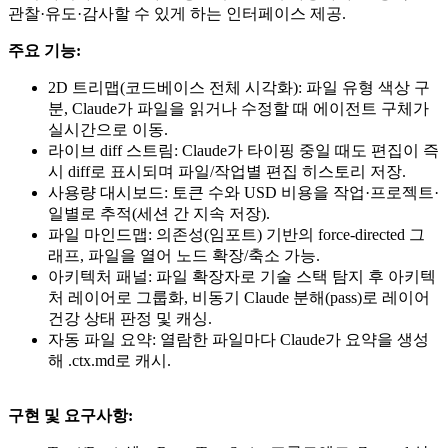
관찰·유도·감사할 수 있게 하는 인터페이스 제공.
주요 기능:
2D 트리맵(코드베이스 전체 시각화): 파일 유형 색상 구
분, Claude가 파일을 읽거나 수정할 때 에이전트 구체가
실시간으로 이동.
라이브 diff 스트림: Claude가 타이핑 중일 때도 편집이 즉
시 diff로 표시되며 파일/작업별 편집 히스토리 저장.
사용량 대시보드: 토큰 수와 USD 비용을 작업·프로젝트·
일별로 추적(세션 간 지속 저장).
파일 마인드맵: 의존성(임포트) 기반의 force-directed 그
래프, 파일을 열어 노드 확장/축소 가능.
아키텍처 패널: 파일 확장자로 기술 스택 탐지 후 아키텍
처 레이어로 그룹화, 비동기 Claude 분해(pass)로 레이어
건강 상태 판정 및 캐싱.
자동 파일 요약: 열람한 파일마다 Claude가 요약을 생성
해 .ctx.md로 캐시.
구현 및 요구사항: