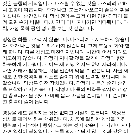
것은 불행의 시작입니다. 다스릴 수 없는 것을 다스리려고 하
니 고통이 따릅니다. 화가 나고, 분노가 차오르며 슬픔이 휘몰
아칩니다. 순간입니다. 명상 전에는 그저 이런 강한 감정이 몰
려 오면 숨기 바쁩니다. 시간이 어서 지나기만 기다립니다. 마
치, 가정 폭력 공인 광고를 보는 것 같습니다.
명상은 화를 다스리지 않습니다. 다스리려고 시도하지 않습니
다. 화가 나는 것을 두려워하지 않습니다. 그저 조용히 화와 함
께 합니다. 다른 감정도 마찬가지입니다. 시간아 어서 가다오
기도하지 않습니다. 감정이 지나갈 것을 알기에 감정과 함께
차분하게 기다립니다. 어느 새 안녕 인사도 없이 사라집니다.
자연 재해가 발생하는 것을 인간이 막을 수 없습니다. 자연 재
해로 인한 충격파를 최소로 줄이기 위해 노력할 뿐입니다. 똑
같습니다. 명상은 안전 장치입니다. 감정이나 몸의 순간 순간
을 관찰하고 지켜 봅니다. 감정이나 몸의 변화를 감지하고 강
한 충격파가 올 것에 대비해 몸과 마음을 준비합니다. 준비하
면 충격이 줄어 듭니다.
명상을 해도 달라지는 것은 없다고 하실지 모릅니다. 명상은
상시로 깨어서 하는 행위입니다. 처음에 일정한 형식을 가진
행위로서 시작하니 행위라고 하는 것이 맞습니다. 시간이 지나
가면 일상이 명상입니다. 도를 억지로 닦지 않는 것과 같은 이