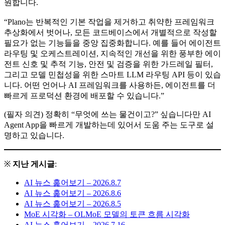
원합니다.
“Plano는 반복적인 기본 작업을 제거하고 취약한 프레임워크
추상화에서 벗어나, 모든 코드베이스에서 개별적으로 작성할
필요가 없는 기능들을 중앙 집중화합니다. 예를 들어 에이전트
라우팅 및 오케스트레이션, 지속적인 개선을 위한 풍부한 에이
전트 신호 및 추적 기능, 안전 및 검증을 위한 가드레일 필터,
그리고 모델 민첩성을 위한 스마트 LLM 라우팅 API 등이 있습
니다. 어떤 언어나 AI 프레임워크를 사용하든, 에이전트를 더
빠르게 프로덕션 환경에 배포할 수 있습니다.”
(필자 의견) 정확히 “무엇에 쓰는 물건이고?” 싶습니다만 AI
Agent App을 빠르게 개발하는데 있어서 도움 주는 도구로 설
명하고 있습니다.
※
지난 게시글
:
AI 뉴스 훑어보기 – 2026.8.7
AI 뉴스 훑어보기 – 2026.8.6
AI 뉴스 훑어보기 – 2026.8.5
MoE 시각화 – OLMoE 모델의 토큰 흐름 시각화
AI 뉴스 훑어보기 – 2026.7.16