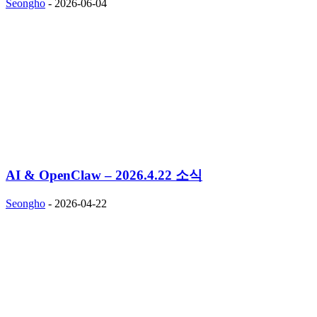
Seongho
-
2026-06-04
AI & OpenClaw – 2026.4.22 소식
Seongho
-
2026-04-22