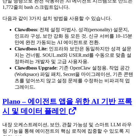
단일 명령으로 완전 작동하는 AI 에이전트 시스템으로 만드는
1,772줄의 bash 스크립트입니다.
다음과 같이 3가지 설치 방법을 사용할 수 있습니다.
Clawdboss
: 전체 설정 마법사. 성격(personality) 설문지,
인프라 구성, 보안 강화 등 모든 것. 신규 서버를 10–15분
만에 완전 가동되는 AI 에이전트로 전환.
Clawdboss Lite
: 인프라와 보안은 동일하지만 성격 설문
지는 건너뜀. SOUL.md와 USER.md를 수동으로 맞춤 설
정하려는 개발자 및 고급 사용자용.
Clawdboss Upgrade
: 기존 OpenClaw 설정용. 작업 공간
(Workpsace) 파일 패치, Secret을 마이그레이션, 기존 콘텐
츠를 덮어쓰지 않고 설정 문제를 수정하는 비파괴적 업
그레이드.
Plano – 에이전트 앱을 위한 AI 기반 프록
시 및 데이터 플레인
내장 오케스트레이션, 보안, 관찰 가능성 및 스마트 LLM 라우
팅 기능을 통해 에이전트의 핵심 로직에 집중할 수 있도록 지