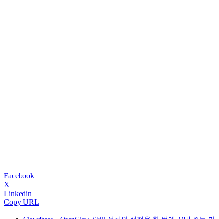
Facebook
X
Linkedin
Copy URL
Clawdboss – OpenClaw, Skill 설치와 설정을 한 번에 끝내 주는 마