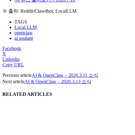
※ 출처: Reddit/Clawdbot, LocalLLM
TAGS
Local LLM
openclaw
ai assitant
Facebook
X
Linkedin
Copy URL
Previous article
AI & OpenClaw – 2026.3.11 소식
Next article
AI & OpenClaw – 2026.3.13 소식
RELATED ARTICLES