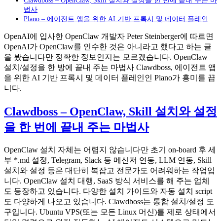
법사
Plano – 에이전트 앱을 위한 AI 기반 프록시 및 데이터 플레인
OpenAI에 입사한 OpenClaw 개발자 Peter Steinberger에 따르면
OpenAI가 OpenClaw를 인수한 것은 아니라고 했다고 하는 글
을 봤습니다만 정확한 정보인지는 모르겠습니다. OpenClaw
설치/설정을 한 방에 끝내 주는 마법사 Clawdboss, 에이전트 앱
을 위한 AI 기반 프록시 및 데이터 플레인인 Plano가 흥미를 끕
니다.
Clawdboss – OpenClaw, Skill 설치와 설정
을 한 번에 끝내 주는 마법사
OpenClaw 설치 자체는 어렵지 않습니다만 초기 on-board 후 세
부 *.md 설정, Telegram, Slack 등 메신저 연동, LLM 연동, Skill
설치와 설정 등은 대단히 복잡고 전문가도 어려워하는 작업입
니다. OpenClaw 설치 대행, SaaS 방식 서비스를 해 주는 업체
도 등장하고 있습니다. 다양한 설치 가이드와 자동 설치 script
도 다양하게 나오고 있습니다. Clawdboss는 통합 설치/설정 도
구입니다. Ubuntu VPS(또는 모든 Linux 머신)를 제로 상태에서