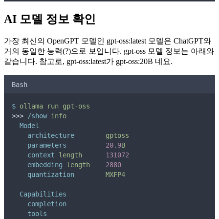
AI 모델 정보 확인
가장 최신의 OpenGPT 모델인 gpt-oss:latest 모델은 ChatGPT와
거의 동일한 능력(?)으로 보입니다. gpt-oss 모델 정보는 아래와
같습니다. 참고로, gpt-oss:latest가 gpt-oss:20B 네요.
Bash
$
ollama
run
gpt-oss
>>> 
/show
info
Model
architecture
gptoss
parameters
20.9
B
context
length
131072
embedding
length
2880
quantization
MXFP4
Capabilities
completion
tools