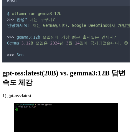
Bash
$
ollama
run
gemma3:12b
>>> 
안녕?
너는
누구니?
안녕하세요!
저는
Gemma입니다.
Google
DeepMind에서
개발한
>>> 
gemma3:12b
모델인데
가장
최근
출시일은
언제지?
Gemma
3.12
B
모델은
2024
년
3
월
14
일에
공개되었습니다.
😊
>>> 
Sen
gpt-oss:latest(20B) vs. gemma3:12B 답변
속도 체감
1) gpt-oss:latest