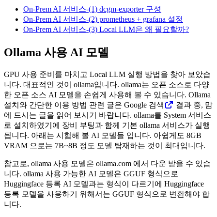
On-Prem AI 서비스-(1) dcgm-exporter 구성
On-Prem AI 서비스-(2) prometheus + grafana 설정
On-Prem AI 서비스-(3) Local LLM은 왜 필요할까?
Ollama 사용 AI 모델
GPU 사용 준비를 마치고 Local LLM 실행 방법을 찾아 보았습
니다. 대표적인 것이 ollama입니다. ollama는 오픈 소스로 다양
한 오픈 소스 AI 모델을 손쉽게 사용해 볼 수 있습니다. Ollama
설치와 간단한 이용 방법 관련 글은 Google 검색
결과 중, 맘
에 드시는 글을 읽어 보시기 바랍니다. ollama를 System 서비스
로 설치하였기에 장비 부팅과 함께 기본 ollama 서비스가 실행
됩니다. 아래는 시험해 볼 AI 모델들 입니다. 아쉽게도 8GB
VRAM 으로는 7B~8B 정도 모델 탑재하는 것이 최대입니다.
참고로, ollama 사용 모델은 ollama.com 에서 다운 받을 수 있습
니다. ollama 사용 가능한 AI 모델은 GGUF 형식으로
Huggingface 등록 AI 모델과는 형식이 다르기에 Huggingface
등록 모델을 사용하기 위해서는 GGUF 형식으로 변환해야 합
니다.