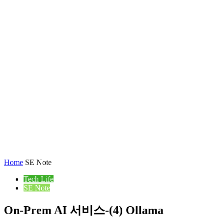
Home
SE Note
Tech Life
SE Note
On-Prem AI 서비스-(4) Ollama