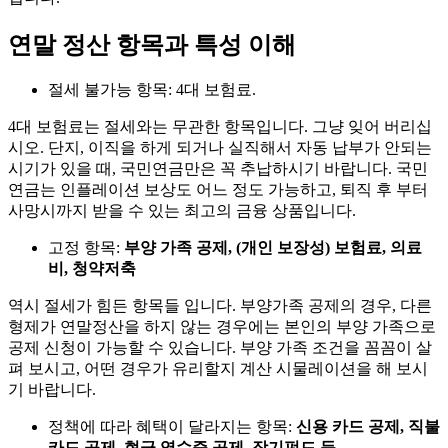
연말 정산 항목과 특성 이해
절세 불가능 항목: 4대 보험료.
4대 보험료는 절세와는 무관한 항목입니다. 그냥 잊어 버리십
시오. 단지, 이직을 하게 되거나 실직해서 자동 납부가 안되는
시기가 있을 때, 국민연금만은 꼭 추납하시기 바랍니다. 국민
연금는 인플레이션 보상도 어느 정도 가능하고, 퇴직 후 부터
사망시까지 받을 수 있는 최고의 금융 상품입니다.
고정 항목:
부양 가족 공제, (개인 보장성) 보험료, 의료
비, 청약저축
역시 절세가 힘든 항목들 입니다. 부양가족 공제의 경우, 다른
형제가 연말정산을 하지 않는 경우에는 본인의 부양 가족으로
공제 신청이 가능할 수 있습니다. 부양 가족 조건을 꼼꼼이 살
펴 보시고, 어떤 경우가 유리할지 계산 시물레이션을 해 보시
기 바랍니다.
정책에 따라 혜택이 달라지는 항목:
신용 카드 공제, 직불
카드 공제, 현금 영수증 공제, 장기펀드 등