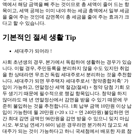
액에서 해당 금액을 빼 주는 것이므로 총 세액이 줄어 드는 항
목이고, 세액 공제는 이미 내야 하는 세금 총액에서 일부 세금
을 줄여 주는 것인데 감면쪽이 총 세금을 줄여 주는 효과가 크
다고 할 수 있습니다.
기본적인 절세 생활 Tip
세대주가 되어라 !
사회 초년생의 경우, 본가에서 독립하여 생활하는 경우가 있습
니다. 이럴 경우, 주민등록을 분리하지 않을 수도 있지만 취업
을 한 상태라면 무조건 독립 세대주로서 분리하는 것을 추천합
니다. 세대주가 되면 무주택자 세대주로서 ‘청약종합저축’ 가
입이 가능하고, 연말정산 세액 절감(절세) + 청약 당첨 기회 모
두 생기기 때문에 필수적으로 챙길 항목입니다. 청약을 하지
않더라도 매 년 연말정산에서 감면을 받을 수 있기 때문에 꾸
준히 불입하는 것을 추천합니다. 1회 납부 금액 10만원 이상 납
입이 가능한데 월 20만원 (=20 x 12 = 연 240만원) 불입하면 연
간 최대 감면 금액인 96만원을 감면 받을 수 있으니 잊지 마십
시오. 부모님 연세가 60이 넘은 경우라면 분가하지 않고도 세
대주가 되는 것이 가능하다고 하니 국세첨에서 배포한 자료 참