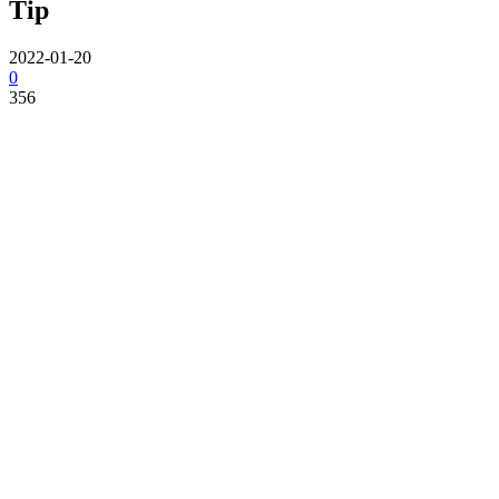
Tip
2022-01-20
0
356