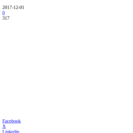
2017-12-01
0
317
Facebook
X
Linkedin