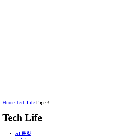
Home
Tech Life
Page 3
Tech Life
AI 동향