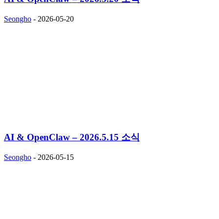
Seongho
-
2026-05-20
AI & OpenClaw – 2026.5.15 소식
Seongho
-
2026-05-15