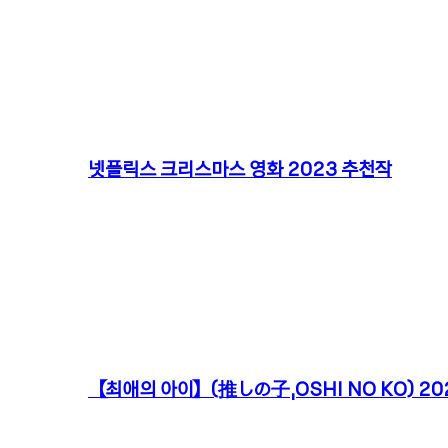
넷플릭스 크리스마스 영화 2023 추천작
【최애의 아이】(推しの子,OSHI NO KO) 202