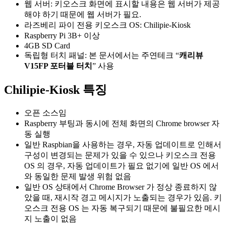
웹 서버: 키오스크 화면에 표시할 내용은 웹 서버가 제공
해야 하기 때문에 웹 서버가 필요.
라즈베리 파이 전용 키오스크 OS: Chilipie-Kiosk
Raspberry Pi 3B+ 이상
4GB SD Card
독립형 터치 패널: 본 문서에서는 주연테크 “
캐리뷰
V15FP 포터블 터치
” 사용
Chilipie-Kiosk 특징
오픈 소스임
Raspberry 부팅과 동시에 전체 화면의 Chrome browser 자
동 실행
일반 Raspbian을 사용하는 경우, 자동 업데이트로 인해서
구성이 변경되는 문제가 있을 수 있으나 키오스크 전용
OS 의 경우, 자동 업데이트가 필요 없기에 일반 OS 에서
와 동일한 문제 발생 위험 없음
일반 OS 상태에서 Chrome Browser 가 정상 종료하지 않
았을 때, 재시작 경고 메시지가 노출되는 경우가 있음. 키
오스크 전용 OS 는 자동 복구되기 때문에 불필요한 메시
지 노출이 없음