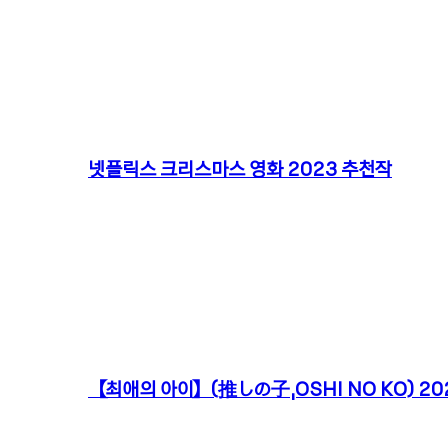
넷플릭스 크리스마스 영화 2023 추천작
【최애의 아이】(推しの子,OSHI NO KO) 202