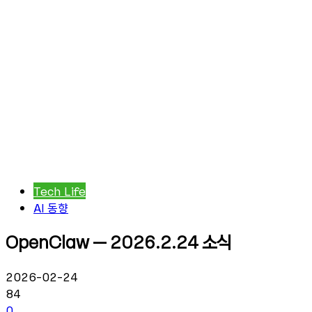
Tech Life
AI 동향
OpenClaw – 2026.2.24 소식
2026-02-24
84
0