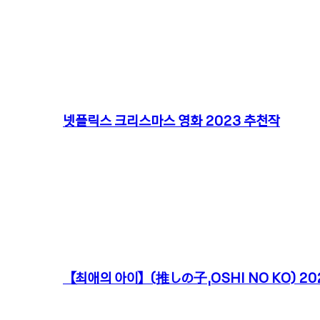
넷플릭스 크리스마스 영화 2023 추천작
【최애의 아이】(推しの子,OSHI NO KO) 202