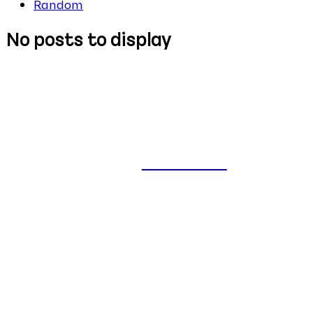
Random
No posts to display
Follow Me