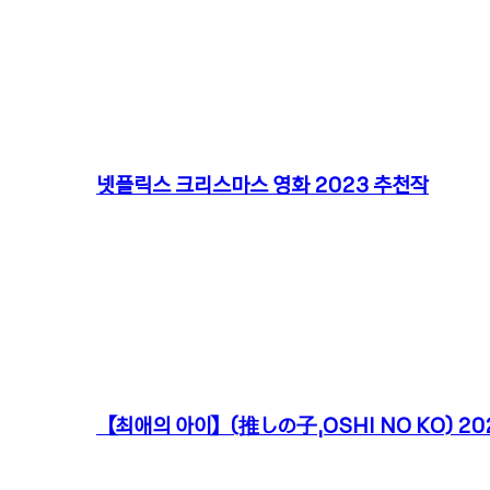
넷플릭스 크리스마스 영화 2023 추천작
【최애의 아이】(推しの子,OSHI NO KO) 202