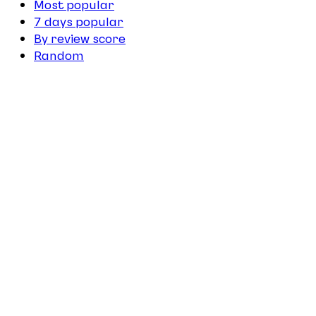
Most popular
7 days popular
By review score
Random