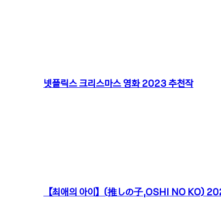
넷플릭스 크리스마스 영화 2023 추천작
【최애의 아이】(推しの子,OSHI NO KO) 202