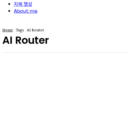
지혜 명상
About me
Home
Tags
AI Router
AI Router