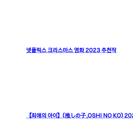
넷플릭스 크리스마스 영화 2023 추천작
【최애의 아이】(推しの子,OSHI NO KO) 202