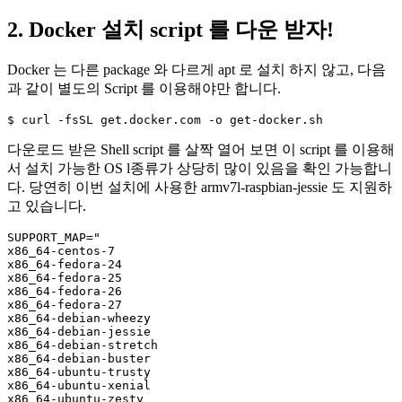
2. Docker 설치 script 를 다운 받자!
Docker 는 다른 package 와 다르게 apt 로 설치 하지 않고, 다음
과 같이 별도의 Script 를 이용해야만 합니다.
$ curl -fsSL get.docker.com -o get-docker.sh
다운로드 받은 Shell script 를 살짝 열어 보면 이 script 를 이용해
서 설치 가능한 OS l종류가 상당히 많이 있음을 확인 가능합니
다. 당연히 이번 설치에 사용한
armv7l-raspbian-jessie
도 지원하
고 있습니다.
SUPPORT_MAP="

x86_64-centos-7

x86_64-fedora-24

x86_64-fedora-25

x86_64-fedora-26

x86_64-fedora-27

x86_64-debian-wheezy

x86_64-debian-jessie

x86_64-debian-stretch

x86_64-debian-buster

x86_64-ubuntu-trusty

x86_64-ubuntu-xenial

x86_64-ubuntu-zesty
