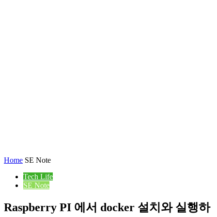
Home
SE Note
Tech Life
SE Note
Raspberry PI 에서 docker 설치와 실행하