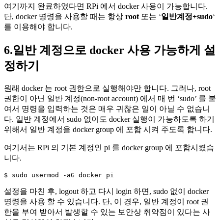
여기까지 완료하였다면 RPi 에서 docker 사용이 가능합니다.
단, docker 명령을 사용할 때는 항상
root
또는 ‘
일반계정+sudo
‘
를 이용해야 합니다.
6.일반 계정으로 docker 사용 가능하게 설
정하기
원래 docker 는 root 권한으로 실행해야만 합니다. 그러나, root
권한이 아닌 일반 계정(non-root account) 에서 매 번 ‘sudo’ 를 붙
여서 명령을 입력하는 것은 매우 귀찮은 일이 아닐 수 없습니
다. 일반 계정에서 sudo 없이도 docker 실행이 가능하도록 하기
위해서 일반 계정을 docker group 에 포함 시켜 주도록 합니다.
여기서는 RPi 의 기본 계정인
pi
를 docker group 에 포함시켰습
니다.
$ sudo usermod -aG docker pi
설정을 마친 후, logout 하고 다시 login 하면, sudo 없이 docker
명령을 사용 할 수 있습니다. 단, 이 경우, 일반 계정이 root 권
한을 부여 받아서 발생할 수 있는 보안상 취약점이 있다는 사